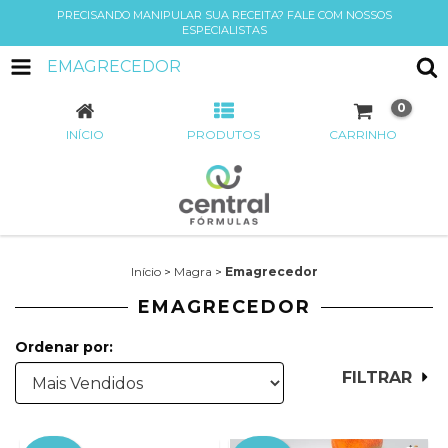
PRECISANDO MANIPULAR SUA RECEITA? FALE COM NOSSOS
ESPECIALISTAS
EMAGRECEDOR
0
INÍCIO
PRODUTOS
CARRINHO
Início
>
Magra
>
Emagrecedor
EMAGRECEDOR
Ordenar por:
FILTRAR