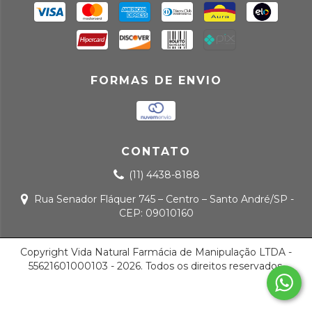
FORMAS DE ENVIO
CONTATO
(11) 4438-8188
Rua Senador Fláquer 745 – Centro – Santo André/SP -
CEP: 09010160
Copyright Vida Natural Farmácia de Manipulação LTDA -
55621601000103 - 2026. Todos os direitos reservados.