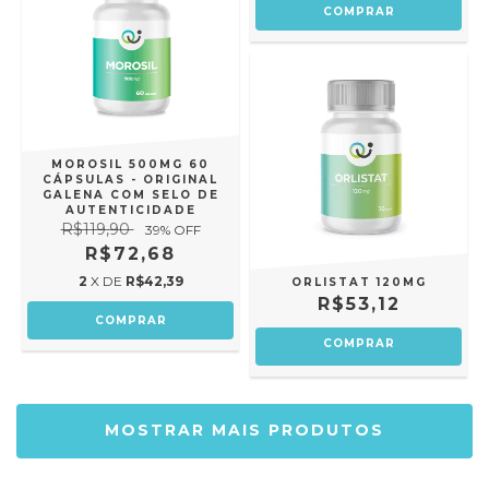
MOROSIL 500MG 60
CÁPSULAS - ORIGINAL
GALENA COM SELO DE
AUTENTICIDADE
R$119,90
39
% OFF
R$72,68
2
X DE
R$42,39
ORLISTAT 120MG
R$53,12
COMPRAR
MOSTRAR MAIS PRODUTOS