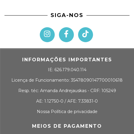
SIGA-NOS
INFORMAÇÕES IMPORTANTES
IE: 626.179.040.114
Licença de Funcionamento: 35478090147700010618
Resp. téc: Amanda Andrejauskas - CRF: 105249
AE: 1.12750-0 / AFE: 7.33831-0
Nossa Política de privacidade
MEIOS DE PAGAMENTO