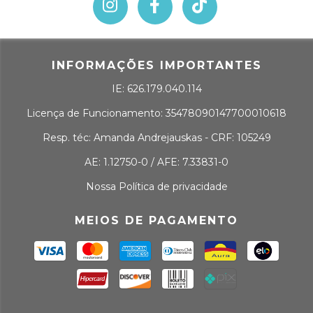
INFORMAÇÕES IMPORTANTES
IE: 626.179.040.114
Licença de Funcionamento: 35478090147700010618
Resp. téc: Amanda Andrejauskas - CRF: 105249
AE: 1.12750-0 / AFE: 7.33831-0
Nossa Política de privacidade
MEIOS DE PAGAMENTO