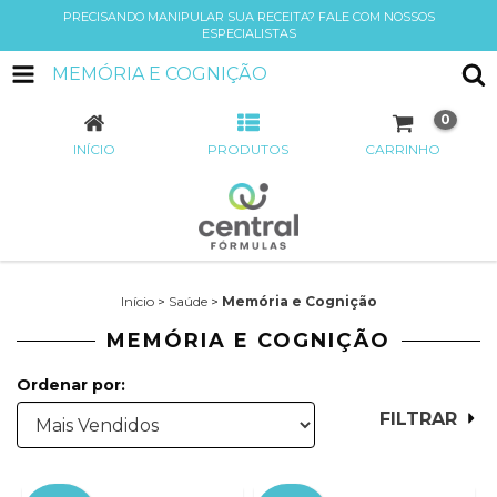
PRECISANDO MANIPULAR SUA RECEITA? FALE COM NOSSOS
ESPECIALISTAS
MEMÓRIA E COGNIÇÃO
0
INÍCIO
PRODUTOS
CARRINHO
Início
>
Saúde
>
Memória e Cognição
MEMÓRIA E COGNIÇÃO
Ordenar por:
FILTRAR