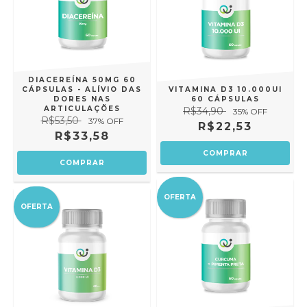
DIACEREÍNA 50MG 60
CÁPSULAS - ALÍVIO DAS
VITAMINA D3 10.000UI
DORES NAS
60 CÁPSULAS
ARTICULAÇÕES
R$34,90
35
% OFF
R$53,50
37
% OFF
R$22,53
R$33,58
OFERTA
OFERTA