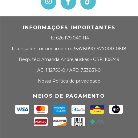
INFORMAÇÕES IMPORTANTES
IE: 626.179.040.114
Licença de Funcionamento: 35478090147700010618
Resp. téc: Amanda Andrejauskas - CRF: 105249
AE: 1.12750-0 / AFE: 7.33831-0
Nossa Política de privacidade
MEIOS DE PAGAMENTO