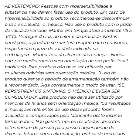
ADVERTÊNCIAS: Pessoas com hipersensibilidade à
substância não devem fazer uso do produto. Em caso de
hipersensibilidade ao produto, recomenda-se descontinuar
o uso e consultar o médico.
Não use o produto com o prazo
de validade vencido. Manter em temperatura ambiente (15 a
30ºC). Proteger da luz, do calor e da umidade. Nestas
condições, o produto se manterá próprio para o consumo,
respeitando o prazo de validade indicado na
embalagem.
Manter fora do alcance das crianças.
Nunca
compre medicamento sem orientação de um profissional
habilitado.
Este produto não deve ser utilizado por
mulheres grávidas sem orientação médica. O uso do
produto durante o período de amamentação também não
é recomendado.
Siga corretamente o modo de usar. "SE
PERSISTIREM OS SINTOMAS, O MÉDICO DEVERÁ SER
CONSULTADO".
Este produto não deve ser utilizado por
menores de 19 anos sem orientação médica.
"Os resultados
e indicações referentes ao uso desse produto foram
avaliados e comprovados pelo fabricante deste insumo
farmacêutico. Não garantimos os resultados descritos,
estes variam de pessoa para pessoa dependendo de
diversos fatores como alimentação, prática de exercícios