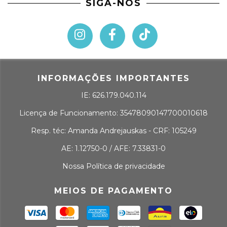
SIGA-NOS
INFORMAÇÕES IMPORTANTES
IE: 626.179.040.114
Licença de Funcionamento: 35478090147700010618
Resp. téc: Amanda Andrejauskas - CRF: 105249
AE: 1.12750-0 / AFE: 7.33831-0
Nossa Política de privacidade
MEIOS DE PAGAMENTO