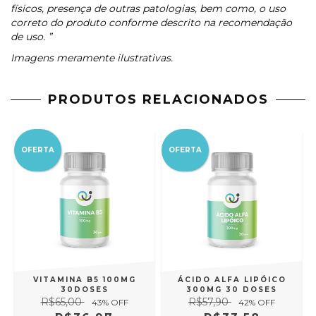
físicos, presença de outras patologias, bem como, o uso
correto do produto conforme descrito na recomendação
de uso. ”
Imagens meramente ilustrativas.
PRODUTOS RELACIONADOS
OFERTA
OFERTA
VITAMINA B5 100MG
ÁCIDO ALFA LIPÓICO
30DOSES
300MG 30 DOSES
R$65,00
R$57,90
43
% OFF
42
% OFF