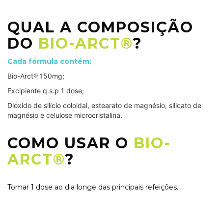
QUAL A COMPOSIÇÃO
DO
BIO-ARCT®
?
Cada fórmula contém:
Bio-Arct® 150mg;
Excipiente q.s.p 1 dose;
Dióxido de silício coloidal, estearato de magnésio, silicato de
magnésio e celulose microcristalina.
COMO USAR O
BIO-
ARCT®
?
Tomar 1 dose ao dia longe das principais refeições.