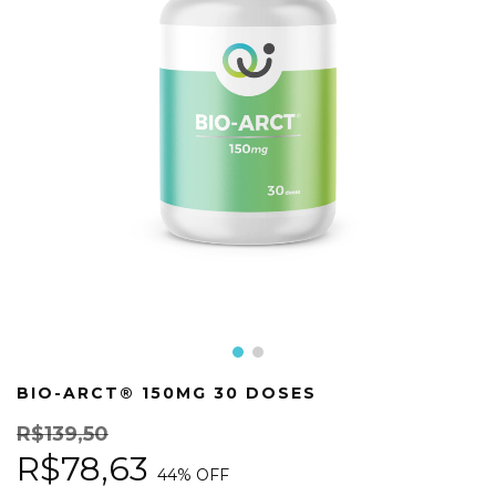
BIO-ARCT® 150MG 30 DOSES
R$139,50
R$78,63
44
% OFF