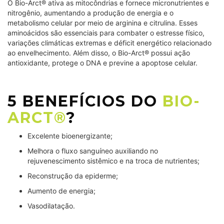
O Bio-Arct® ativa as mitocôndrias e fornece micronutrientes e
nitrogênio, aumentando a produção de energia e o
metabolismo celular por meio de arginina e citrulina. Esses
aminoácidos são essenciais para combater o estresse físico,
variações climáticas extremas e déficit energético relacionado
ao envelhecimento. Além disso, o Bio-Arct® possui ação
antioxidante, protege o DNA e previne a apoptose celular.
5 BENEFÍCIOS DO
BIO-
ARCT®
?
Excelente bioenergizante;
Melhora o fluxo sanguíneo auxiliando no
rejuvenescimento sistêmico e na troca de nutrientes;
Reconstrução da epiderme;
Aumento de energia;
Vasodilatação.