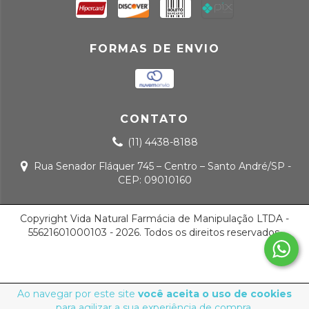
FORMAS DE ENVIO
CONTATO
(11) 4438-8188
Rua Senador Fláquer 745 – Centro – Santo André/SP -
CEP: 09010160
Copyright Vida Natural Farmácia de Manipulação LTDA -
55621601000103 - 2026. Todos os direitos reservados.
Ao navegar por este site
você aceita o uso de cookies
para agilizar a sua experiência de compra.