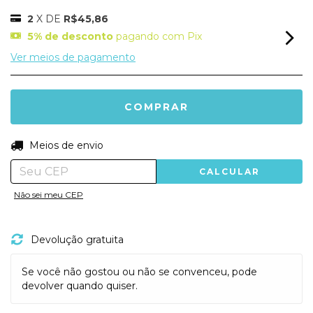
2
X DE
R$45,86
5% de desconto
pagando com Pix
Ver meios de pagamento
ALTERAR CEP
Entregas para o CEP:
Meios de envio
CALCULAR
Não sei meu CEP
Devolução gratuita
Se você não gostou ou não se convenceu, pode
devolver quando quiser.