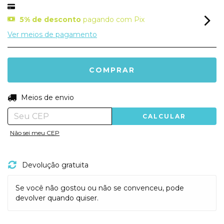
5% de desconto
pagando com Pix
Ver meios de pagamento
ALTERAR CEP
Entregas para o CEP:
Meios de envio
CALCULAR
Não sei meu CEP
Devolução gratuita
Se você não gostou ou não se convenceu, pode
devolver quando quiser.