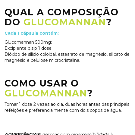
QUAL A COMPOSIÇÃO
DO
GLUCOMANNAN
?
Cada 1 cápsula contém:
Glucomannan 500mg
;
Excipiente q.s.p 1 dose;
Dióxido de silício coloidal, estearato de magnésio, silicato de
magnésio e celulose microcristalina.
COMO USAR O
GLUCOMANNAN
?
Tomar 1 dose 2 vezes ao dia, duas horas antes das principais
refeições e preferencialmente com dois copos de água.
ADVERTÊNCIAS:
Pessoas com hipersensibilidade à