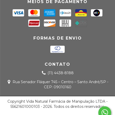
MEIOS DE PAGAMENTO
FORMAS DE ENVIO
CONTATO
(11) 4438-8188
Rua Senador Fláquer 745 – Centro – Santo André/SP -
CEP: 09010160
Copyright Vida Natural Farmácia de Manipulação LTDA -
55621601000103 - 2026. Todos os direitos reservados.