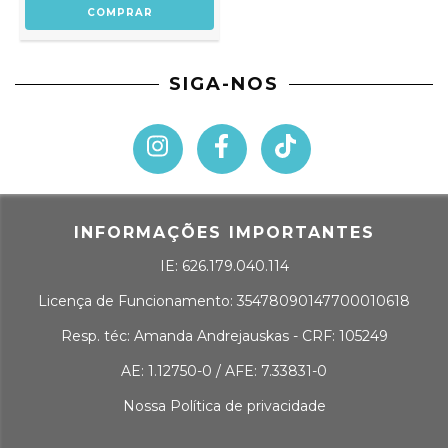
SIGA-NOS
INFORMAÇÕES IMPORTANTES
IE: 626.179.040.114
Licença de Funcionamento: 35478090147700010618
Resp. téc: Amanda Andrejauskas - CRF: 105249
AE: 1.12750-0 / AFE: 7.33831-0
Nossa Política de privacidade