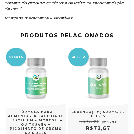
correto do produto conforme descrito na recomendação
de uso. ”
Imagens meramente ilustrativas.
PRODUTOS RELACIONADOS
OFERTA
OFERTA
FÓRMULA PARA
SERENZO(TM) 500MG 30
AUMENTAR A SACIEDADE
DOSES
| PSYLLIUM + MOROSIL +
R$165,90
56
% OFF
QUITOSANA +
R$72,67
PICOLINATO DE CROMO
60 DOSES