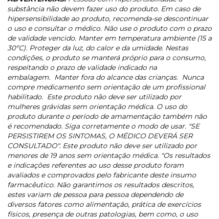
substância não devem fazer uso do produto. Em caso de
hipersensibilidade ao produto, recomenda-se descontinuar
o uso e consultar o médico.
Não use o produto com o prazo
de validade vencido. Manter em temperatura ambiente (15 a
30ºC). Proteger da luz, do calor e da umidade. Nestas
condições, o produto se manterá próprio para o consumo,
respeitando o prazo de validade indicado na
embalagem.
Manter fora do alcance das crianças.
Nunca
compre medicamento sem orientação de um profissional
habilitado.
Este produto não deve ser utilizado por
mulheres grávidas sem orientação médica. O uso do
produto durante o período de amamentação também não
é recomendado. Siga corretamente o modo de usar. "SE
PERSISTIREM OS SINTOMAS, O MÉDICO DEVERÁ SER
CONSULTADO". Este produto não deve ser utilizado por
menores de 19 anos sem orientação médica. "Os resultados
e indicações referentes ao uso desse produto foram
avaliados e comprovados pelo fabricante deste insumo
farmacêutico. Não garantimos os resultados descritos,
estes variam de pessoa para pessoa dependendo de
diversos fatores como alimentação, prática de exercícios
físicos, presença de outras patologias, bem como, o uso