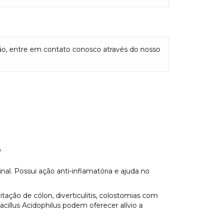
ão, entre em contato conosco através do nosso
?
nal. Possui ação anti-inflamatória e ajuda no
itação de cólon, diverticulitis, colostomias com
cillus Acidophilus podem oferecer alívio a