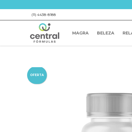
(11) 4438-8188
MAGRA
BELEZA
REL
OFERTA