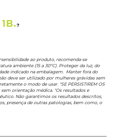
1B.
?
rsensibilidade ao produto, recomenda-se
ura ambiente (15 a 30ºC). Proteger da luz, do
lidade indicado na embalagem. Manter fora do
ão deve ser utilizado por mulheres grávidas sem
rretamente o modo de usar. "SE PERSISTIREM OS
em orientação médica. "Os resultados e
utico. Não garantimos os resultados descritos,
cos, presença de outras patologias, bem como, o