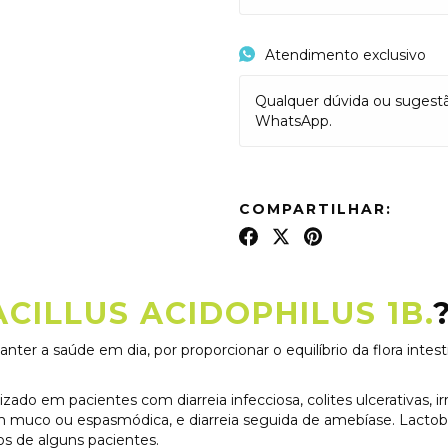
Atendimento exclusivo
Qualquer dúvida ou sugest
WhatsApp.
COMPARTILHAR:
CILLUS ACIDOPHILUS 1B.
ter a saúde em dia, por proporcionar o equilíbrio da flora intesti
ado em pacientes com diarreia infecciosa, colites ulcerativas, irr
om muco ou espasmódica, e diarreia seguida de amebíase. Lactoba
cos de alguns pacientes.