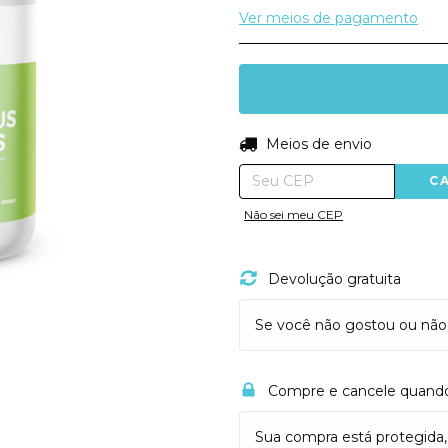
Ver meios de pagamento
Entregas para o CEP:
Meios de envio
C
Não sei meu CEP
Devolução gratuita
Se você não gostou ou não
Compre e cancele quando
Sua compra está protegida,