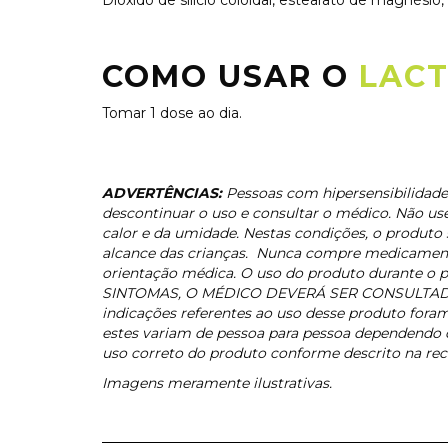
COMO USAR O
LACT
Tomar 1 dose ao dia.
ADVERTÊNCIAS:
Pessoas com hipersensibilidade
descontinuar o uso e consultar o médico. Não us
calor e da umidade. Nestas condições, o produto
alcance das crianças. Nunca compre medicamento
orientação médica. O uso do produto durante 
SINTOMAS, O MÉDICO DEVERÁ SER CONSULTADO" . E
indicações referentes ao uso desse produto fora
estes variam de pessoa para pessoa dependendo de
uso correto do produto conforme descrito na re
Imagens meramente ilustrativas.