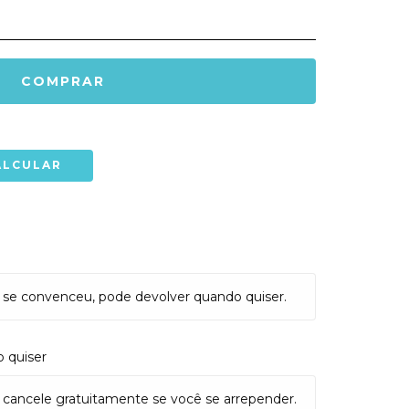
ALTERAR CEP
ALCULAR
 se convenceu, pode devolver quando quiser.
 quiser
 cancele gratuitamente se você se arrepender.