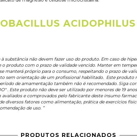
OBACILLUS ACIDOPHILUS 
 à substância não devem fazer uso do produto. Em caso de hipe
e o produto com o prazo de validade vencido. Manter em temperat
 se manterá próprio para o consumo, respeitando o prazo de va
 sem orientação de um profissional habilitado. Este produto n
o período de amamentação também não é recomendado. Siga co
ste produto não deve ser utilizado por menores de 19 anos s
m avaliados e comprovados pelo fabricante deste insumo farmacê
 diversos fatores como alimentação, prática de exercícios físi
comendação de uso. ”
PRODUTOS RELACIONADOS