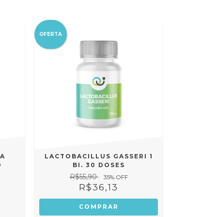
OFERTA
RA
LACTOBACILLUS GASSERI 1
0
BI. 30 DOSES
R$55,90
35
% OFF
R$36,13