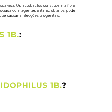
 vida. Os lactobacilos constituem a flora
sociada com agentes antimicrobianos, pode
ue causam infecções urogenitais.
 1B.
:
IDOPHILUS 1B.
?