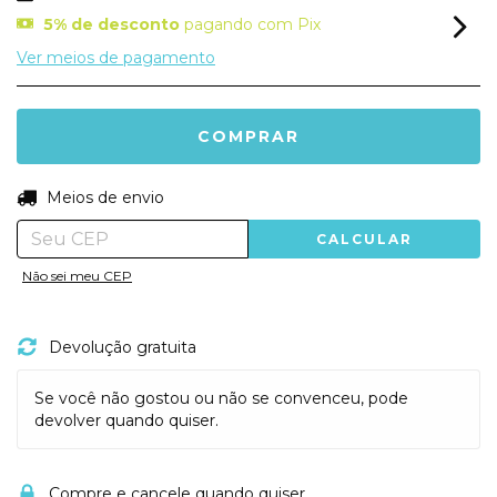
5% de desconto
pagando com Pix
Ver meios de pagamento
ALTERAR CEP
Entregas para o CEP:
Meios de envio
CALCULAR
Não sei meu CEP
Devolução gratuita
Se você não gostou ou não se convenceu, pode
devolver quando quiser.
Compre e cancele quando quiser