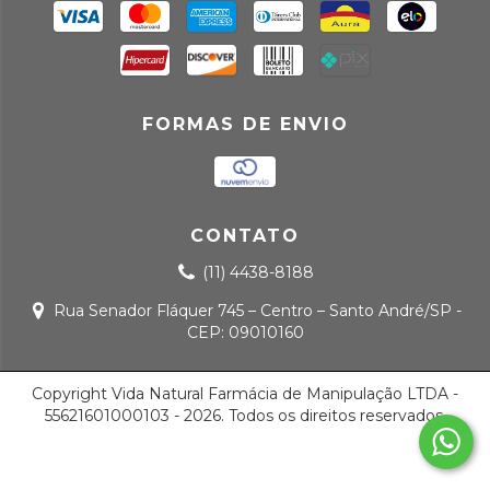
FORMAS DE ENVIO
CONTATO
(11) 4438-8188
Rua Senador Fláquer 745 – Centro – Santo André/SP -
CEP: 09010160
Copyright Vida Natural Farmácia de Manipulação LTDA -
55621601000103 - 2026. Todos os direitos reservados.