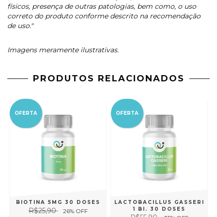
físicos, presença de outras patologias, bem como, o uso
correto do produto conforme descrito na recomendação
de uso."
Imagens meramente ilustrativas.
PRODUTOS RELACIONADOS
OFERTA
OFERTA
BIOTINA 5MG 30 DOSES
LACTOBACILLUS GASSERI
1 BI. 30 DOSES
R$25,90
26
% OFF