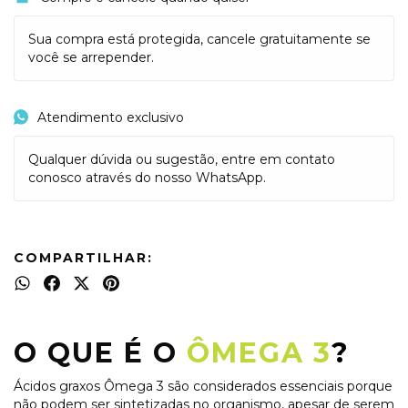
Sua compra está protegida, cancele gratuitamente se
você se arrepender.
Atendimento exclusivo
Qualquer dúvida ou sugestão, entre em contato
conosco através do nosso WhatsApp.
COMPARTILHAR:
O QUE É O
ÔMEGA 3
?
Ácidos graxos Ômega 3 são considerados essenciais porque
não podem ser sintetizadas no organismo, apesar de serem