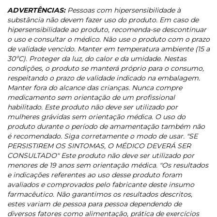
ADVERTÊNCIAS:
Pessoas com hipersensibilidade à
substância não devem fazer uso do produto. Em caso de
hipersensibilidade ao produto, recomenda-se descontinuar
o uso e consultar o médico. Não use o produto com o prazo
de validade vencido. Manter em temperatura ambiente (15 a
30ºC). Proteger da luz, do calor e da umidade. Nestas
condições, o produto se manterá próprio para o consumo,
respeitando o prazo de validade indicado na embalagem.
Manter fora do alcance das crianças. Nunca compre
medicamento sem orientação de um profissional
habilitado. Este produto não deve ser utilizado por
mulheres grávidas sem orientação médica. O uso do
produto durante o período de amamentação também não
é recomendado. Siga corretamente o modo de usar. "SE
PERSISTIREM OS SINTOMAS, O MÉDICO DEVERÁ SER
CONSULTADO" Este produto não deve ser utilizado por
menores de 19 anos sem orientação médica. "Os resultados
e indicações referentes ao uso desse produto foram
avaliados e comprovados pelo fabricante deste insumo
farmacêutico. Não garantimos os resultados descritos,
estes variam de pessoa para pessoa dependendo de
diversos fatores como alimentação, prática de exercícios