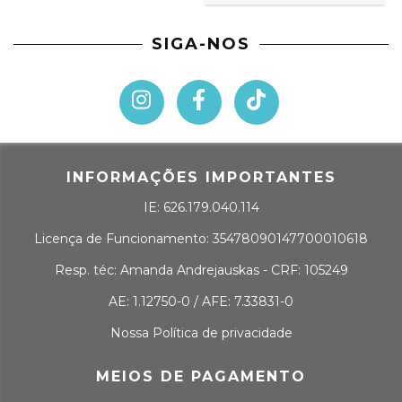
SIGA-NOS
INFORMAÇÕES IMPORTANTES
IE: 626.179.040.114
Licença de Funcionamento: 35478090147700010618
Resp. téc: Amanda Andrejauskas - CRF: 105249
AE: 1.12750-0 / AFE: 7.33831-0
Nossa Política de privacidade
MEIOS DE PAGAMENTO