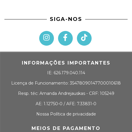
SIGA-NOS
INFORMAÇÕES IMPORTANTES
IE: 626.179.040.114
Licença de Funcionamento: 35478090147700010618
Resp. téc: Amanda Andrejauskas - CRF: 105249
AE: 1.12750-0 / AFE: 7.33831-0
Nossa Política de privacidade
MEIOS DE PAGAMENTO