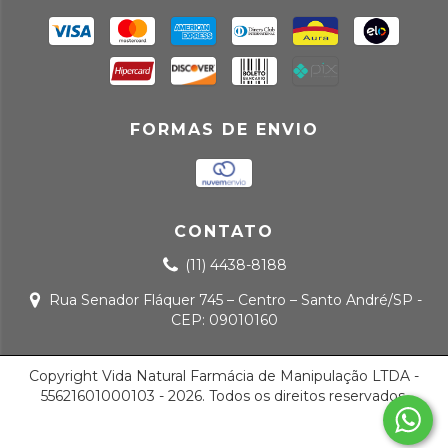
FORMAS DE ENVIO
CONTATO
(11) 4438-8188
Rua Senador Fláquer 745 – Centro – Santo André/SP -
CEP: 09010160
Copyright Vida Natural Farmácia de Manipulação LTDA -
55621601000103 - 2026. Todos os direitos reservados.