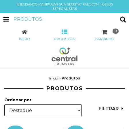
PRECISANDO MANIPULAR SUA RECEITA? FALE COM NOSSOS
ESPECIALISTAS
PRODUTOS
0
INÍCIO
PRODUTOS
CARRINHO
Início
>
Produtos
PRODUTOS
Ordenar por:
FILTRAR