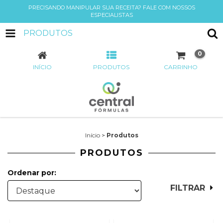
PRECISANDO MANIPULAR SUA RECEITA? FALE COM NOSSOS
ESPECIALISTAS
PRODUTOS
0
INÍCIO
PRODUTOS
CARRINHO
Início
>
Produtos
PRODUTOS
Ordenar por:
FILTRAR