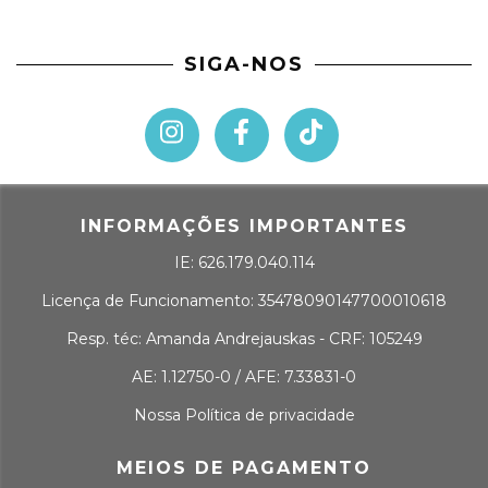
SIGA-NOS
INFORMAÇÕES IMPORTANTES
IE: 626.179.040.114
Licença de Funcionamento: 35478090147700010618
Resp. téc: Amanda Andrejauskas - CRF: 105249
AE: 1.12750-0 / AFE: 7.33831-0
Nossa Política de privacidade
MEIOS DE PAGAMENTO