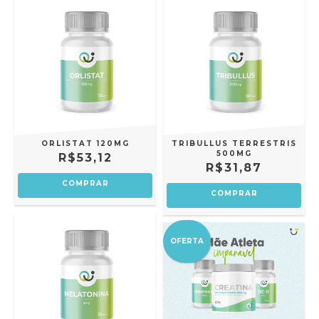
ORLISTAT 120MG
TRIBULLUS TERRESTRIS
500MG
R$53,12
R$31,87
COMPRAR
COMPRAR
OFERTA