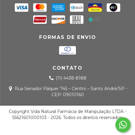
FORMAS DE ENVIO
CONTATO
(11) 4438-8188
Rua Senador Fláquer 745 – Centro – Santo André/SP -
CEP: 09010160
Copyright Vida Natural Farmácia de Manipulação LTDA -
55621601000103 - 2026. Todos os direitos reservados.